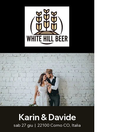
Karin & Davide
sab 27 giu
  |  
22100 Como CO, Italia